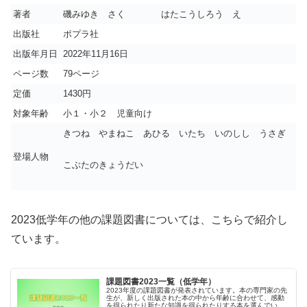
著者
磯みゆき さく はたこうしろう え
出版社
ポプラ社
出版年月日
2022年11月16日
ページ数
79ページ
定価
1430円
対象年齢
小１・小２ 児童向け
きつね やまねこ あひる いたち いのしし うさぎ
登場人物
こぶたのきょうだい
2023低学年の他の課題図書については、こちらで紹介し
ています。
課題図書2023一覧（低学年）
2023年度の課題図書が発表されています。本の専門家の先
生が、新しく出版された本の中から年齢に合わせて、感動
を得られたり新たな知識を得られたりする本を選んでいる