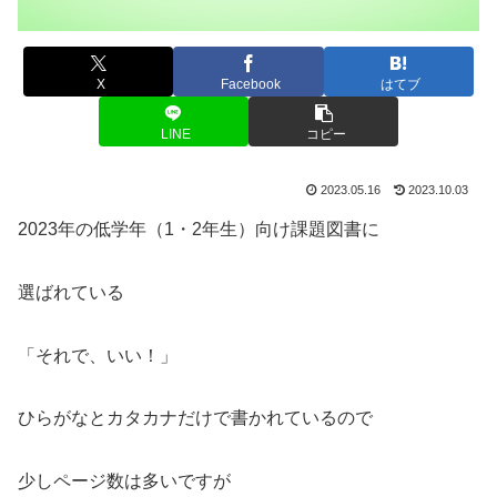
X
Facebook
はてブ
LINE
コピー
2023.05.16
2023.10.03
2023年の低学年（1・2年生）向け課題図書に
選ばれている
「それで、いい！」
ひらがなとカタカナだけで書かれているので
少しページ数は多いですが