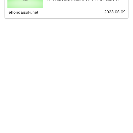
そうです。子どもたちにとって、良い本であることが想像
できますね。詳しい本の紹介と...
2023.06.09
ehondaisuki.net