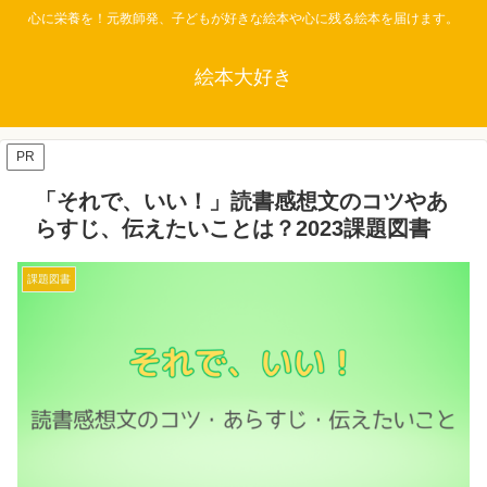
心に栄養を！元教師発、子どもが好きな絵本や心に残る絵本を届けます。
絵本大好き
PR
「それで、いい！」読書感想文のコツやあ
らすじ、伝えたいことは？2023課題図書
課題図書