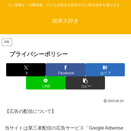
心に栄養を！元教師発、子どもが好きな絵本や心に残る絵本を届けます。
絵本大好き
PR
プライバシーポリシー
X
Facebook
はてブ
LINE
コピー
2023.06.24
【広告の配信について】
当サイトは第三者配信の広告サービス「Google Adsense