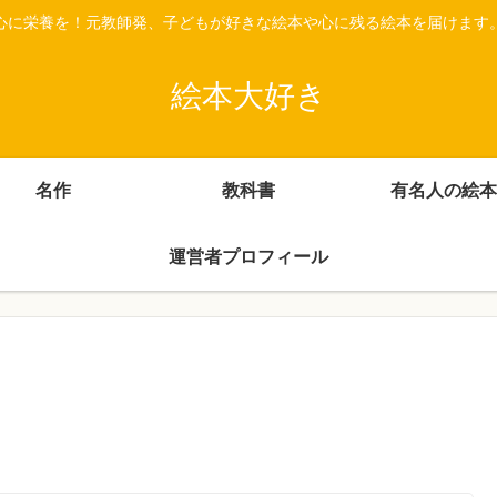
心に栄養を！元教師発、子どもが好きな絵本や心に残る絵本を届けます
絵本大好き
名作
教科書
有名人の絵本
運営者プロフィール