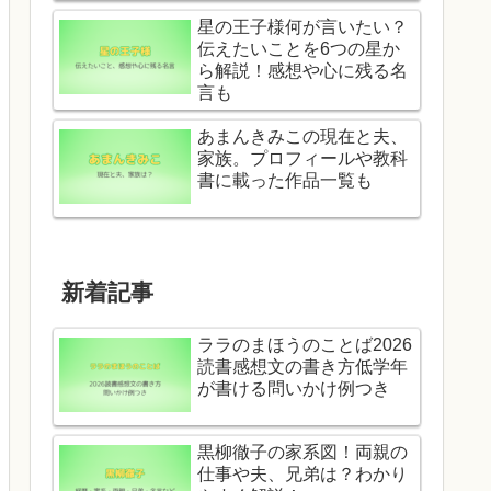
星の王子様何が言いたい？
伝えたいことを6つの星か
ら解説！感想や心に残る名
言も
あまんきみこの現在と夫、
家族。プロフィールや教科
書に載った作品一覧も
新着記事
ララのまほうのことば2026
読書感想文の書き方低学年
が書ける問いかけ例つき
黒柳徹子の家系図！両親の
仕事や夫、兄弟は？わかり