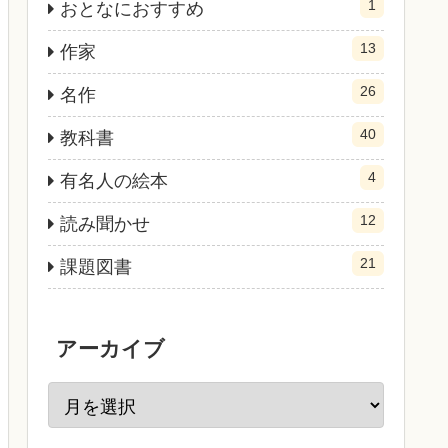
1
おとなにおすすめ
13
作家
26
名作
40
教科書
4
有名人の絵本
12
読み聞かせ
21
課題図書
アーカイブ