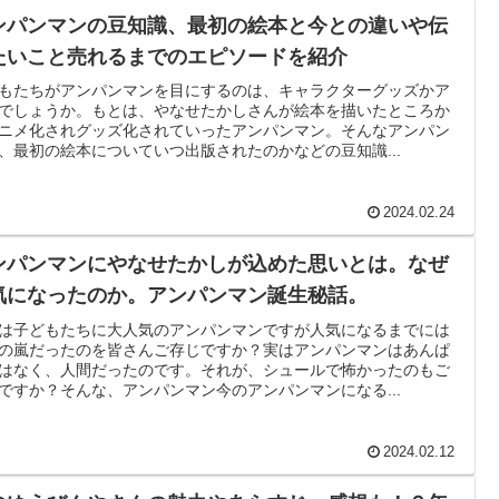
ンパンマンの豆知識、最初の絵本と今との違いや伝
たいこと売れるまでのエピソードを紹介
もたちがアンパンマンを目にするのは、キャラクターグッズかア
でしょうか。もとは、やなせたかしさんが絵本を描いたところか
ニメ化されグッズ化されていったアンパンマン。そんなアンパン
、最初の絵本についていつ出版されたのかなどの豆知識...
2024.02.24
ンパンマンにやなせたかしが込めた思いとは。なぜ
気になったのか。アンパンマン誕生秘話。
は子どもたちに大人気のアンパンマンですが人気になるまでには
の嵐だったのを皆さんご存じですか？実はアンパンマンはあんぱ
はなく、人間だったのです。それが、シュールで怖かったのもご
ですか？そんな、アンパンマン今のアンパンマンになる...
2024.02.12