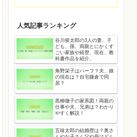
人気記事ランキング
谷川俊太郎の3人の妻、子
ども、孫、両親とにかくす
ごい家族や経歴、現在、教
科書作品を紹介。
角野栄子はハーフ？夫、娘
の現在は？自宅鎌倉で同
居？
黒柳徹子の家系図！両親の
仕事や夫、兄弟は？わかり
やすく解説！
五味太郎の結婚歴は？奥さ
んやお子さん父や母はどん