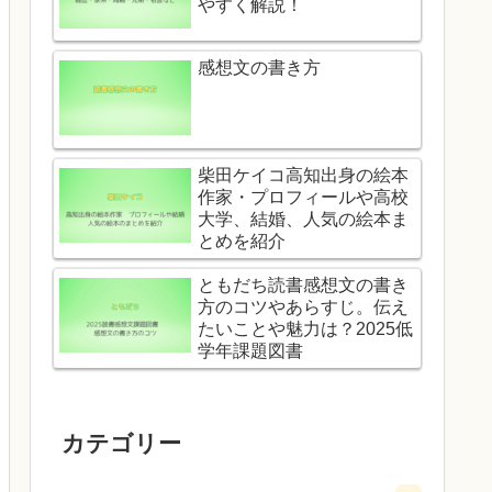
やすく解説！
感想文の書き方
柴田ケイコ高知出身の絵本
作家・プロフィールや高校
大学、結婚、人気の絵本ま
とめを紹介
ともだち読書感想文の書き
方のコツやあらすじ。伝え
たいことや魅力は？2025低
学年課題図書
カテゴリー